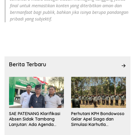
final untuk memastikan konten yang diterbitkan aman dan
bermanfaat bagi publik, bahkan jika isinya berupa pandangan
pribadi yang subjektif.
Berita Terbaru
SAE PATENANG Klarifikasi
Perhutani KPH Bondowoso
Absen Sidak Tambang
Gelar Apel Siaga dan
Lanjutan: Ada Agenda
Simulasi Karhutla
Audiensi ke Pemkot
dilanjutkan Patroli