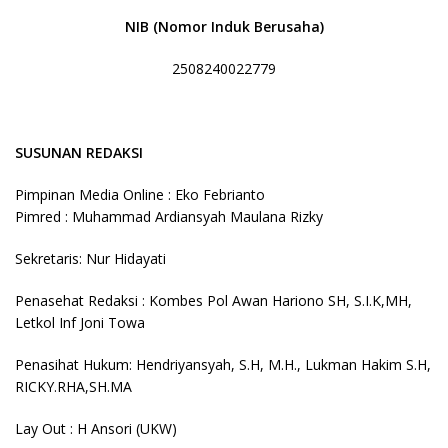
NIB (Nomor Induk Berusaha)
2508240022779
SUSUNAN REDAKSI
Pimpinan Media Online : Eko Febrianto
Pimred : Muhammad Ardiansyah Maulana Rizky
Sekretaris: Nur Hidayati
Penasehat Redaksi : Kombes Pol Awan Hariono SH, S.I.K,MH,
Letkol Inf Joni Towa
Penasihat Hukum: Hendriyansyah, S.H, M.H., Lukman Hakim S.H,
RICKY.RHA,SH.MA
Lay Out : H Ansori (UKW)