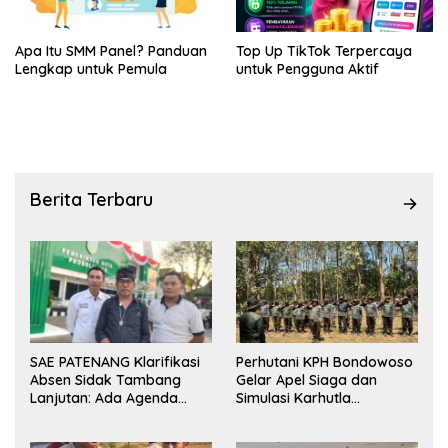
Apa Itu SMM Panel? Panduan
Top Up TikTok Terpercaya
Lengkap untuk Pemula
untuk Pengguna Aktif
Berita Terbaru
SAE PATENANG Klarifikasi
Perhutani KPH Bondowoso
Absen Sidak Tambang
Gelar Apel Siaga dan
Lanjutan: Ada Agenda
Simulasi Karhutla
Audiensi ke Pemkot
dilanjutkan Patroli
Bersama Tingkatkan