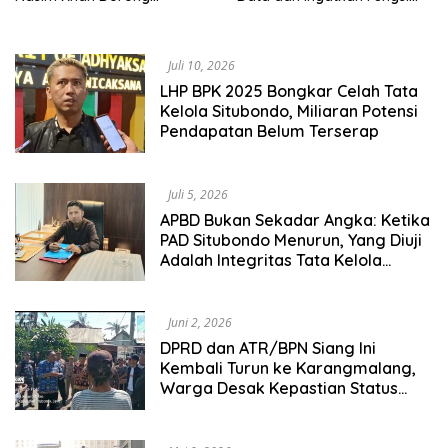
Ekosistem Laut Lebih
Pengawasan Dewan
Terintegrasi
Juli 10, 2026
LHP BPK 2025 Bongkar Celah Tata
Kelola Situbondo, Miliaran Potensi
Pendapatan Belum Terserap
Juli 5, 2026
APBD Bukan Sekadar Angka: Ketika
PAD Situbondo Menurun, Yang Diuji
Adalah Integritas Tata Kelola
Pemerintahan.
Juni 2, 2026
DPRD dan ATR/BPN Siang Ini
Kembali Turun ke Karangmalang,
Warga Desak Kepastian Status
Lahan HGU