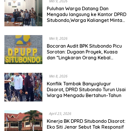
Mei 9, 2026
Puluhan Warga Datang Dan
Mengadu langsung ke Kantor DPRD
Situbondo,Warga Kalianget Minta
Sengketa Tambak yang Menahun
Segera Diselesaikan
Mei 9, 2026
Bocoran Audit BPK Situbondo Picu
Sorotan: Dugaan Proyek, Kuasa
dan “Lingkaran Orang Kebal
Hukum”
Mei 8, 2026
Konflik Tambak Banyuglugur
Disorot, DPRD Situbondo Turun Usai
Warga Mengadu Bertahun-Tahun
April 23, 2026
Kinerja BK DPRD Situbondo Disorot:
Eko Siti Jenar Sebut Tak Responsif