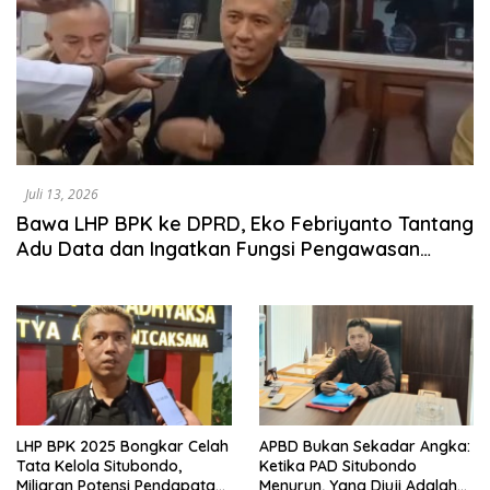
Juli 13, 2026
Bawa LHP BPK ke DPRD, Eko Febriyanto Tantang
Adu Data dan Ingatkan Fungsi Pengawasan
Dewan
LHP BPK 2025 Bongkar Celah
APBD Bukan Sekadar Angka:
Tata Kelola Situbondo,
Ketika PAD Situbondo
Miliaran Potensi Pendapatan
Menurun, Yang Diuji Adalah