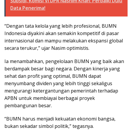
Subsidi, Komisi VI DPR Nashim Khan: Perbaiki Dulu
Data Penerima!
“Dengan tata kelola yang lebih profesional, BUMN
Indonesia diyakini akan semakin kompetitif di pasar
internasional dan mampu melakukan ekspansi global
secara terukur,” ujar Nasim optimistis.
Ia menambahkan, pengelolaan BUMN yang baik akan
berdampak besar bagi negara. Dengan kinerja yang
sehat dan profit yang optimal, BUMN dapat
menyumbang dividen yang lebih tinggi sekaligus
mengurangi ketergantungan pemerintah terhadap
APBN untuk membiayai berbagai proyek
pembangunan besar.
“BUMN harus menjadi kekuatan ekonomi bangsa,
bukan sekadar simbol politik,” tegasnya.