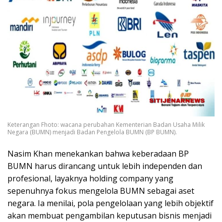
Keterangan Fhoto: wacana perubahan Kementerian Badan Usaha Milik
Negara (BUMN) menjadi Badan Pengelola BUMN (BP BUMN).
Nasim Khan menekankan bahwa keberadaan BP
BUMN harus dirancang untuk lebih independen dan
profesional, layaknya holding company yang
sepenuhnya fokus mengelola BUMN sebagai aset
negara. Ia menilai, pola pengelolaan yang lebih objektif
akan membuat pengambilan keputusan bisnis menjadi