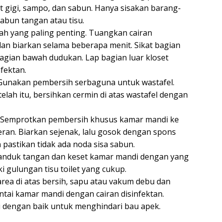
at gigi, sampo, dan sabun. Hanya sisakan barang-
abun tangan atau tisu.
gkah yang paling penting. Tuangkan cairan
dan biarkan selama beberapa menit. Sikat bagian
bagian bawah dudukan. Lap bagian luar kloset
nfektan.
 Gunakan pembersih serbaguna untuk wastafel.
telah itu, bersihkan cermin di atas wastafel dengan
: Semprotkan pembersih khusus kamar mandi ke
eran. Biarkan sejenak, lalu gosok dengan spons
n pastikan tidak ada noda sisa sabun.
handuk tangan dan keset kamar mandi dengan yang
i gulungan tisu toilet yang cukup.
area di atas bersih, sapu atau vakum debu dan
 lantai kamar mandi dengan cairan disinfektan.
si dengan baik untuk menghindari bau apek.