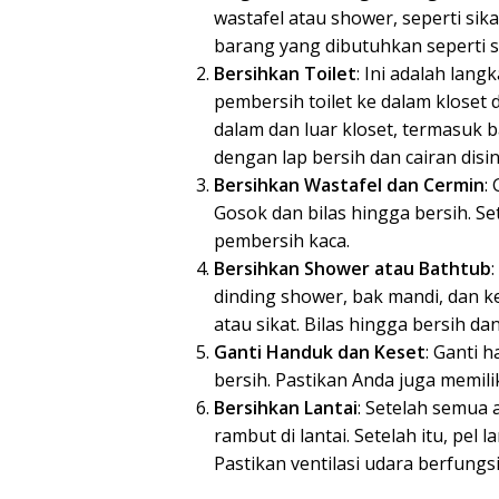
wastafel atau shower, seperti sik
barang yang dibutuhkan seperti s
Bersihkan Toilet
: Ini adalah lan
pembersih toilet ke dalam kloset 
dalam dan luar kloset, termasuk 
dengan lap bersih dan cairan disi
Bersihkan Wastafel dan Cermin
:
Gosok dan bilas hingga bersih. Se
pembersih kaca.
Bersihkan Shower atau Bathtub
dinding shower, bak mandi, dan k
atau sikat. Bilas hingga bersih da
Ganti Handuk dan Keset
: Ganti 
bersih. Pastikan Anda juga memilik
Bersihkan Lantai
: Setelah semua 
rambut di lantai. Setelah itu, pel
Pastikan ventilasi udara berfung