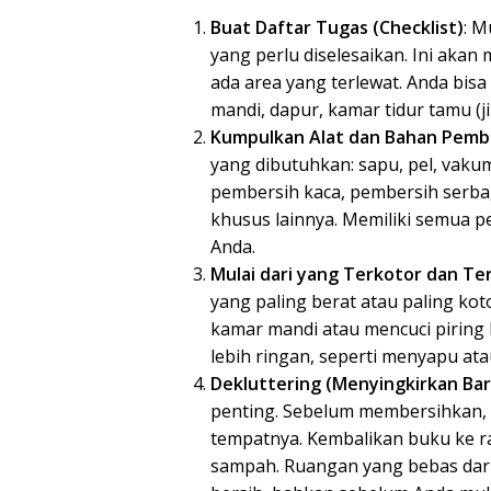
Buat Daftar Tugas (Checklist)
: M
yang perlu diselesaikan. Ini aka
ada area yang terlewat. Anda bi
mandi, dapur, kamar tidur tamu (ji
Kumpulkan Alat dan Bahan Pemb
yang dibutuhkan: sapu, pel, vakum, 
pembersih kaca, pembersih serba
khusus lainnya. Memiliki semua 
Anda.
Mulai dari yang Terkotor dan Te
yang paling berat atau paling ko
kamar mandi atau mencuci piring k
lebih ringan, seperti menyapu at
Dekluttering (Menyingkirkan Bar
penting. Sebelum membersihkan, 
tempatnya. Kembalikan buku ke r
sampah. Ruangan yang bebas dari 