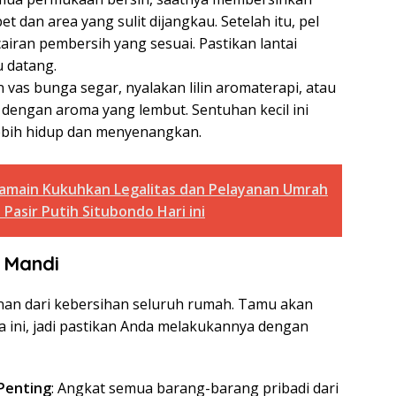
 dan area yang sulit dijangkau. Setelah itu, pel
airan pembersih yang sesuai. Pastikan lantai
 datang.
n vas bunga segar, nyalakan lilin aromaterapi, atau
engan aroma yang lembut. Sentuhan kecil ini
ebih hidup dan menyenangkan.
main Kukuhkan Legalitas dan Pelayanan Umrah
Pasir Putih Situbondo Hari ini
 Mandi
nan dari kebersihan seluruh rumah. Tamu akan
 ini, jadi pastikan Anda melakukannya dengan
 Penting
: Angkat semua barang-barang pribadi dari