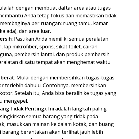
ulailah dengan membuat daftar area atau tugas
n membantu Anda tetap fokus dan memastikan tidak
sa membaginya per ruangan: ruang tamu, kamar
ka ada), dan area luar.
ersih
: Pastikan Anda memiliki semua peralatan
lap mikrofiber, spons, sikat toilet, cairan
guna, pembersih lantai, dan produk pembersih
peralatan di satu tempat akan menghemat waktu
rberat
: Mulai dengan membersihkan tugas-tugas
tor terlebih dahulu. Contohnya, membersihkan
otor. Setelah itu, Anda bisa beralih ke tugas yang
au mengepel.
ang Tidak Penting)
: Ini adalah langkah paling
singkirkan semua barang yang tidak pada
ak, masukkan mainan ke dalam kotak, dan buang
barang berantakan akan terlihat jauh lebih