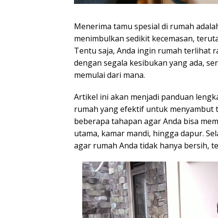
Menerima tamu spesial di rumah adala
menimbulkan sedikit kecemasan, teruta
Tentu saja, Anda ingin rumah terlihat 
dengan segala kesibukan yang ada, ser
memulai dari mana.
Artikel ini akan menjadi panduan leng
rumah yang efektif untuk menyambut 
beberapa tahapan agar Anda bisa memb
utama, kamar mandi, hingga dapur. Sela
agar rumah Anda tidak hanya bersih, t