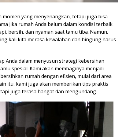
P
Pe
h momen yang menyenangkan, tetapi juga bisa
ma jika rumah Anda belum dalam kondisi terbaik.
rapi, bersih, dan nyaman saat tamu tiba. Namun,
ing kali kita merasa kewalahan dan bingung harus
kap Anda dalam menyusun strategi kebersihan
tamu spesial. Kami akan membaginya menjadi
ersihkan rumah dengan efisien, mulai dari area
in itu, kami juga akan memberikan tips praktis
etapi juga terasa hangat dan mengundang.