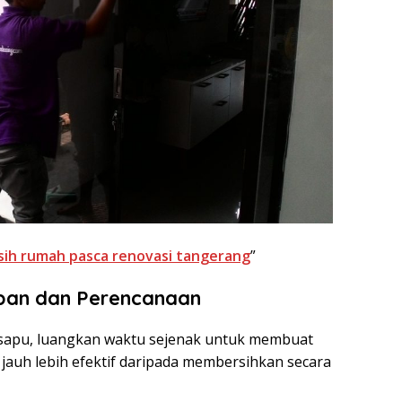
rsih rumah pasca renovasi tangerang
”
apan dan Perencanaan
sapu, luangkan waktu sejenak untuk membuat
 jauh lebih efektif daripada membersihkan secara