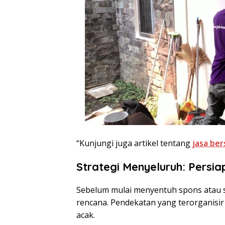
“Kunjungi juga artikel tentang
jasa be
Strategi Menyeluruh: Persi
Sebelum mulai menyentuh spons atau 
rencana. Pendekatan yang terorganisir
acak.