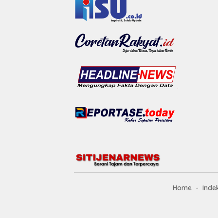
Home
Inde