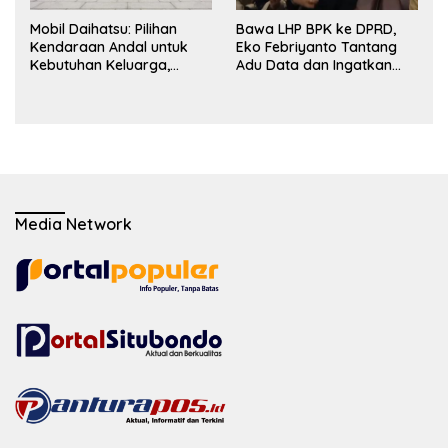
Mobil Daihatsu: Pilihan
Bawa LHP BPK ke DPRD,
Kendaraan Andal untuk
Eko Febriyanto Tantang
Kebutuhan Keluarga,
Adu Data dan Ingatkan
Bisnis, dan Mobilitas Harian
Fungsi Pengawasan Dewan
Media Network