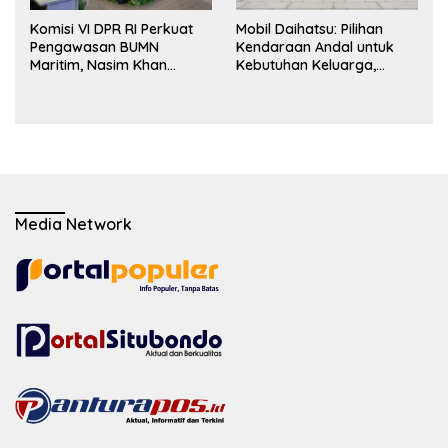
Komisi VI DPR RI Perkuat
Mobil Daihatsu: Pilihan
Pengawasan BUMN
Kendaraan Andal untuk
Maritim, Nasim Khan
Kebutuhan Keluarga,
Dorong Ekosistem Laut
Bisnis, dan Mobilitas Harian
Lebih Terintegrasi
Media Network