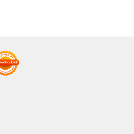
bih Terintegrasi
Harian