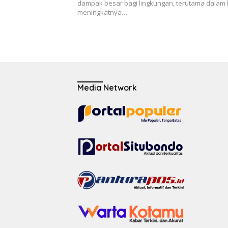
dampak besar bagi lingkungan, terutama dalam 
meningkatnya…
Media Network