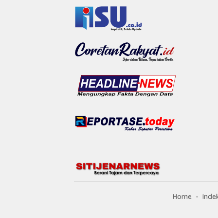
Home
Inde