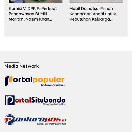
Komisi VI DPR RI Perkuat
Mobil Daihatsu: Pilihan
Pengawasan BUMN
Kendaraan Andal untuk
Maritim, Nasim Khan
Kebutuhan Keluarga,
Dorong Ekosistem Laut
Bisnis, dan Mobilitas Harian
Lebih Terintegrasi
Media Network