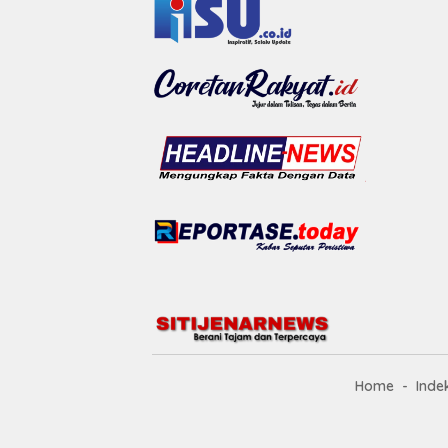
Home
Inde