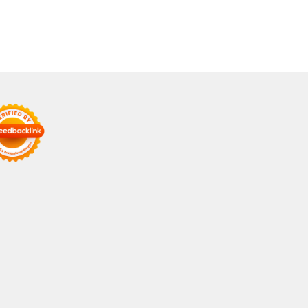
bih Terintegrasi
Harian