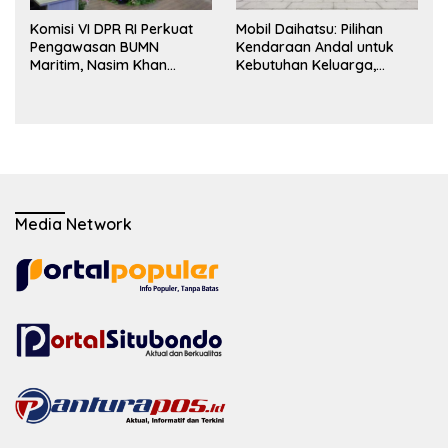
Komisi VI DPR RI Perkuat
Mobil Daihatsu: Pilihan
Pengawasan BUMN
Kendaraan Andal untuk
Maritim, Nasim Khan
Kebutuhan Keluarga,
Dorong Ekosistem Laut
Bisnis, dan Mobilitas Harian
Lebih Terintegrasi
Media Network