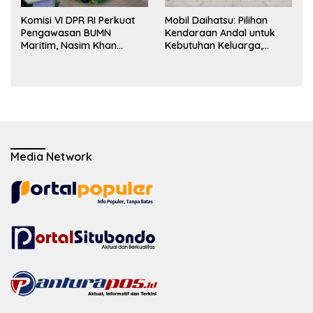
Komisi VI DPR RI Perkuat
Mobil Daihatsu: Pilihan
Pengawasan BUMN
Kendaraan Andal untuk
Maritim, Nasim Khan
Kebutuhan Keluarga,
Dorong Ekosistem Laut
Bisnis, dan Mobilitas Harian
Lebih Terintegrasi
Media Network