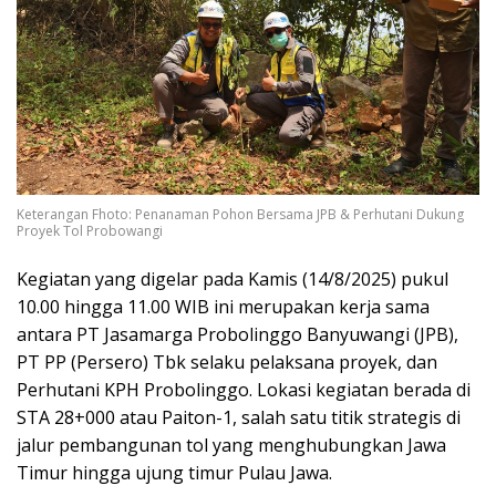
Keterangan Fhoto: Penanaman Pohon Bersama JPB & Perhutani Dukung
Proyek Tol Probowangi
Kegiatan yang digelar pada Kamis (14/8/2025) pukul
10.00 hingga 11.00 WIB ini merupakan kerja sama
antara PT Jasamarga Probolinggo Banyuwangi (JPB),
PT PP (Persero) Tbk selaku pelaksana proyek, dan
Perhutani KPH Probolinggo. Lokasi kegiatan berada di
STA 28+000 atau Paiton-1, salah satu titik strategis di
jalur pembangunan tol yang menghubungkan Jawa
Timur hingga ujung timur Pulau Jawa.