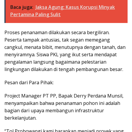
Baca juga:
Jaksa Agung: Kasus Korupsi Minyak
Pertamina Paling Sulit
Proses penanaman dilakukan secara bergiliran.
Peserta tampak antusias, tak segan memegang
cangkul, menata bibit, menutupnya dengan tanah, dan
menyiramnya. Siswa PKL yang ikut serta mendapat
pengalaman langsung bagaimana pelestarian
lingkungan dilakukan di tengah pembangunan besar.
Pesan dari Para Pihak:
Project Manager PT PP, Bapak Derry Perdana Munsil,
menyampaikan bahwa penanaman pohon ini adalah
bagian dari upaya membangun infrastruktur
berkelanjutan.
“Tol Probowangi kami harapkan menjadi proyek yang