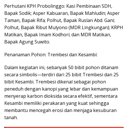
Perhutani KPH Probolinggo: Kasi Pembinaan SDH,
Bapak Sodik; Asper Kabuaran, Bapak Mahludin; Asper
Taman, Bapak Rifa; Polhut, Bapak Ruslan Abd. Gani;
Polhut, Bapak Ribut Mulyono (MDR Lingkungan); KRPH
Matikan, Bapak Imam Kodhori; dan MDR Matikan,
Bapak Agung Suwito.
Penanaman Pohon: Trembesi dan Kesambi:
Dalam kegiatan ini, sebanyak 50 bibit pohon ditanam
secara simbolis—terdiri dari 25 bibit Trembesi dan 25
bibit Kesambi. Trembesi dikenal sebagai pohon
peneduh dengan kanopi yang lebar dan kemampuan
menyerap karbon dioksida secara efektif, sementara
Kesambi memiliki perakaran yang kuat sehingga
membantu mencegah erosi dan menjaga kesuburan
tanah.