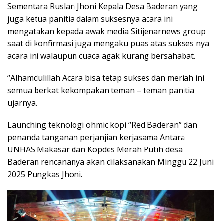
Sementara Ruslan Jhoni Kepala Desa Baderan yang
juga ketua panitia dalam suksesnya acara ini
mengatakan kepada awak media Sitijenarnews group
saat di konfirmasi juga mengaku puas atas sukses nya
acara ini walaupun cuaca agak kurang bersahabat.
“Alhamdulillah Acara bisa tetap sukses dan meriah ini
semua berkat kekompakan teman – teman panitia
ujarnya.
Launching teknologi ohmic kopi “Red Baderan” dan
penanda tanganan perjanjian kerjasama Antara
UNHAS Makasar dan Kopdes Merah Putih desa
Baderan rencananya akan dilaksanakan Minggu 22 Juni
2025 Pungkas Jhoni.