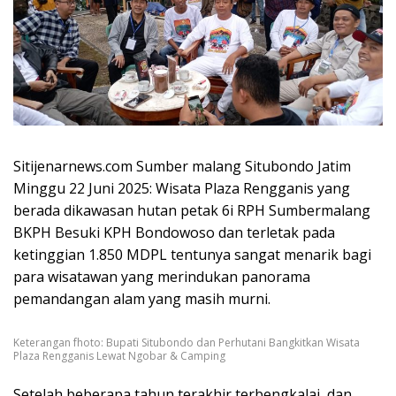
Sitijenarnews.com Sumber malang Situbondo Jatim
Minggu 22 Juni 2025: Wisata Plaza Rengganis yang
berada dikawasan hutan petak 6i RPH Sumbermalang
BKPH Besuki KPH Bondowoso dan terletak pada
ketinggian 1.850 MDPL tentunya sangat menarik bagi
para wisatawan yang merindukan panorama
pemandangan alam yang masih murni.
Keterangan fhoto: Bupati Situbondo dan Perhutani Bangkitkan Wisata
Plaza Rengganis Lewat Ngobar & Camping
Setelah beberapa tahun terakhir terbengkalai, dan