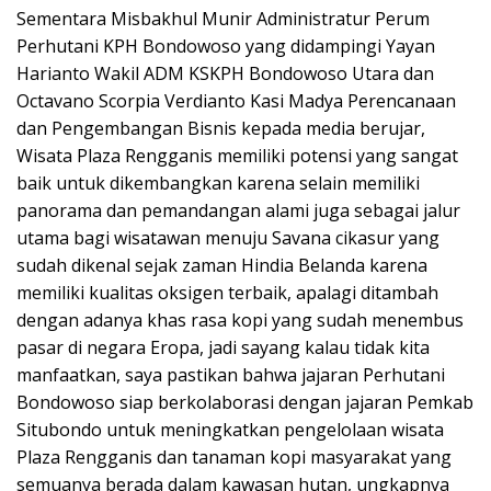
Sementara Misbakhul Munir Administratur Perum
Perhutani KPH Bondowoso yang didampingi Yayan
Harianto Wakil ADM KSKPH Bondowoso Utara dan
Octavano Scorpia Verdianto Kasi Madya Perencanaan
dan Pengembangan Bisnis kepada media berujar,
Wisata Plaza Rengganis memiliki potensi yang sangat
baik untuk dikembangkan karena selain memiliki
panorama dan pemandangan alami juga sebagai jalur
utama bagi wisatawan menuju Savana cikasur yang
sudah dikenal sejak zaman Hindia Belanda karena
memiliki kualitas oksigen terbaik, apalagi ditambah
dengan adanya khas rasa kopi yang sudah menembus
pasar di negara Eropa, jadi sayang kalau tidak kita
manfaatkan, saya pastikan bahwa jajaran Perhutani
Bondowoso siap berkolaborasi dengan jajaran Pemkab
Situbondo untuk meningkatkan pengelolaan wisata
Plaza Rengganis dan tanaman kopi masyarakat yang
semuanya berada dalam kawasan hutan, ungkapnya