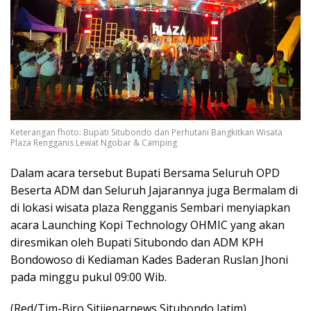
Keterangan fhoto: Bupati Situbondo dan Perhutani Bangkitkan Wisata
Plaza Rengganis Lewat Ngobar & Camping
Dalam acara tersebut Bupati Bersama Seluruh OPD
Beserta ADM dan Seluruh Jajarannya juga Bermalam di
di lokasi wisata plaza Rengganis Sembari menyiapkan
acara Launching Kopi Technology OHMIC yang akan
diresmikan oleh Bupati Situbondo dan ADM KPH
Bondowoso di Kediaman Kades Baderan Ruslan Jhoni
pada minggu pukul 09:00 Wib.
(Red/Tim-Biro Sitijenarnews Situbondo Jatim)