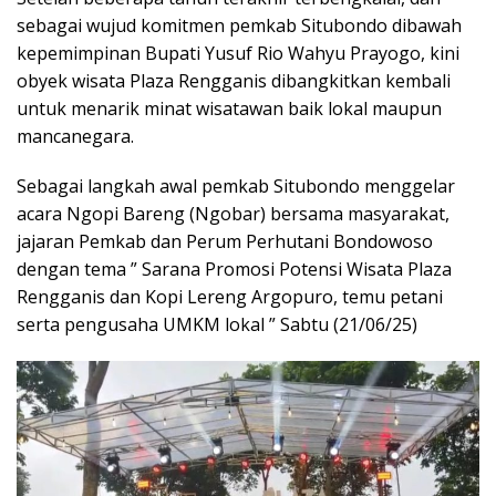
sebagai wujud komitmen pemkab Situbondo dibawah
kepemimpinan Bupati Yusuf Rio Wahyu Prayogo, kini
obyek wisata Plaza Rengganis dibangkitkan kembali
untuk menarik minat wisatawan baik lokal maupun
mancanegara.
Sebagai langkah awal pemkab Situbondo menggelar
acara Ngopi Bareng (Ngobar) bersama masyarakat,
jajaran Pemkab dan Perum Perhutani Bondowoso
dengan tema ” Sarana Promosi Potensi Wisata Plaza
Rengganis dan Kopi Lereng Argopuro, temu petani
serta pengusaha UMKM lokal ” Sabtu (21/06/25)