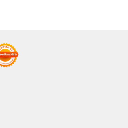
bih Terintegrasi
Harian