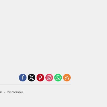
I
Disclaimer