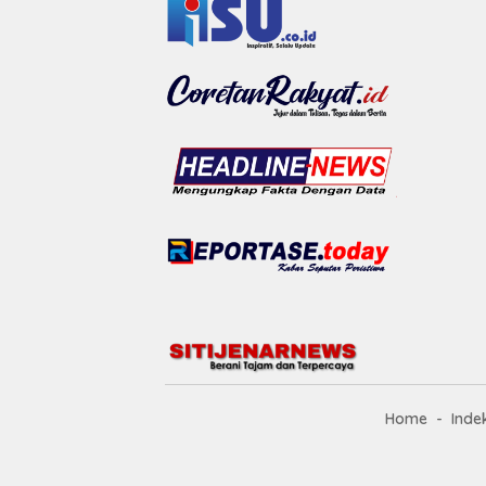
Home
Inde