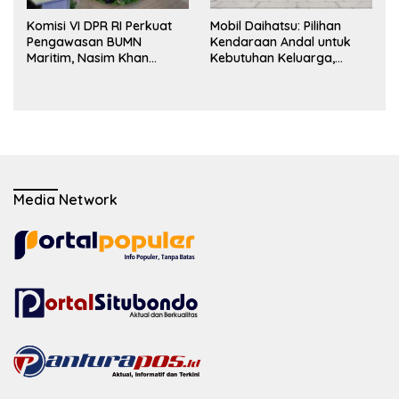
Komisi VI DPR RI Perkuat
Mobil Daihatsu: Pilihan
Pengawasan BUMN
Kendaraan Andal untuk
Maritim, Nasim Khan
Kebutuhan Keluarga,
Dorong Ekosistem Laut
Bisnis, dan Mobilitas Harian
Lebih Terintegrasi
Media Network