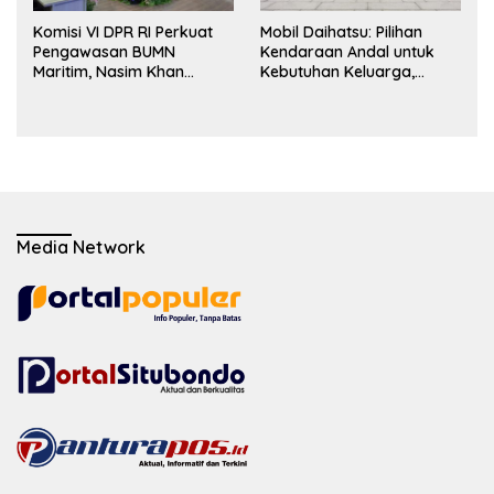
Komisi VI DPR RI Perkuat
Mobil Daihatsu: Pilihan
Pengawasan BUMN
Kendaraan Andal untuk
Maritim, Nasim Khan
Kebutuhan Keluarga,
Dorong Ekosistem Laut
Bisnis, dan Mobilitas Harian
Lebih Terintegrasi
Media Network