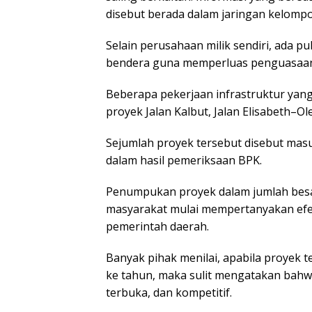
disebut berada dalam jaringan kelompo
Selain perusahaan milik sendiri, ada
bendera guna memperluas penguasaan
Beberapa pekerjaan infrastruktur yang 
proyek Jalan Kalbut, Jalan Elisabeth–O
Sejumlah proyek tersebut disebut masu
dalam hasil pemeriksaan BPK.
Penumpukan proyek dalam jumlah bes
masyarakat mulai mempertanyakan efek
pemerintah daerah.
Banyak pihak menilai, apabila proyek 
ke tahun, maka sulit mengatakan bahwa
terbuka, dan kompetitif.