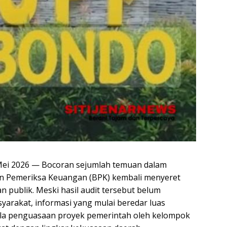
P
Pe
 Mei 2026 — Bocoran sejumlah temuan dalam
an Pemeriksa Keuangan (BPK) kembali menyeret
 publik. Meski hasil audit tersebut belum
arakat, informasi yang mulai beredar luas
ola penguasaan proyek pemerintah oleh kelompok