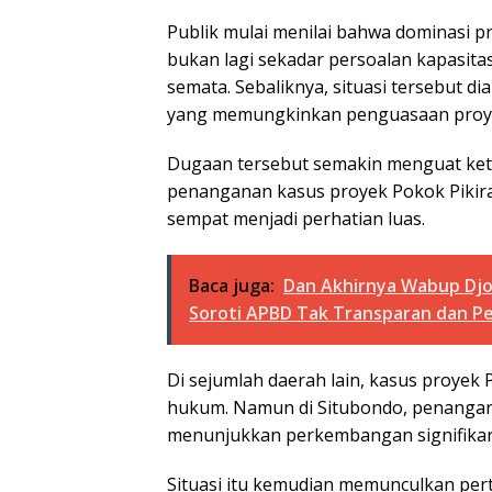
Publik mulai menilai bahwa dominasi p
bukan lagi sekadar persoalan kapasit
semata. Sebaliknya, situasi tersebut di
yang memungkinkan penguasaan proyek
Dugaan tersebut semakin menguat ke
penanganan kasus proyek Pokok Pikir
sempat menjadi perhatian luas.
Baca juga:
Dan Akhirnya Wabup Djok
Soroti APBD Tak Transparan dan P
Di sejumlah daerah lain, kasus proye
hukum. Namun di Situbondo, penanganan
menunjukkan perkembangan signifikan
Situasi itu kemudian memunculkan per