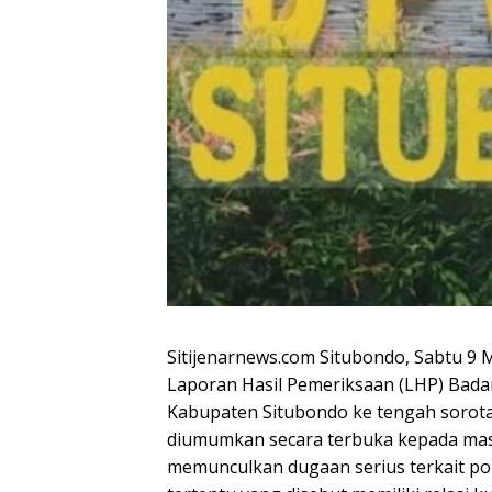
Sitijenarnews.com Situbondo, Sabtu 9
Laporan Hasil Pemeriksaan (LHP) Bad
Kabupaten Situbondo ke tengah sorotan
diumumkan secara terbuka kepada masy
memunculkan dugaan serius terkait p