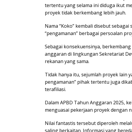
tertentu yang selama ini diduga ikut 
proyek tidak berkembang lebih jauh.
Nama “Koko” kembali disebut sebagai 
“pengamanan” berbagai persoalan proy
Sebagai konsekuensinya, berkembang 
anggaran di lingkungan Sekretariat D
rekanan yang sama.
Tidak hanya itu, sejumlah proyek lain y
pengamanan” pihak tertentu juga dika
terafiliasi.
Dalam APBD Tahun Anggaran 2025, kel
menguasai pekerjaan proyek dengan nil
Nilai fantastis tersebut diperoleh me
saling berkaitan. Informasi yang bere