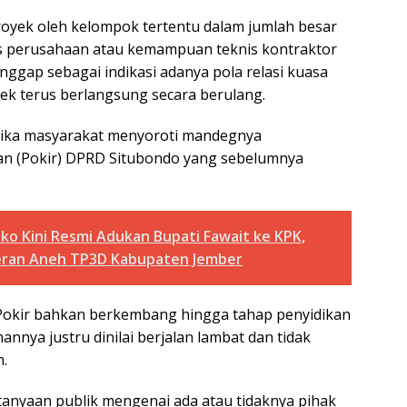
royek oleh kelompok tertentu dalam jumlah besar
as perusahaan atau kemampuan teknis kontraktor
anggap sebagai indikasi adanya pola relasi kuasa
 terus berlangsung secara berulang.
tika masyarakat menyoroti mandegnya
an (Pokir) DPRD Situbondo yang sebelumnya
o Kini Resmi Adukan Bupati Fawait ke KPK,
eran Aneh TP3D Kabupaten Jember
k Pokir bahkan berkembang hingga tahap penyidikan
nya justru dinilai berjalan lambat dan tidak
.
tanyaan publik mengenai ada atau tidaknya pihak