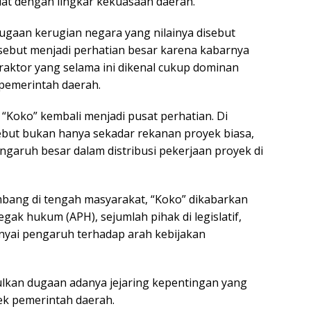
kuat dengan lingkar kekuasaan daerah.
ugaan kerugian negara yang nilainya disebut
tersebut menjadi perhatian besar karena kabarnya
raktor yang selama ini dikenal cukup dominan
pemerintah daerah.
“Koko” kembali menjadi pusat perhatian. Di
ebut bukan hanya sekadar rekanan proyek biasa,
ngaruh besar dalam distribusi pekerjaan proyek di
bang di tengah masyarakat, “Koko” dikabarkan
ak hukum (APH), sejumlah pihak di legislatif,
unyai pengaruh terhadap arah kebijakan
lkan dugaan adanya jejaring kepentingan yang
yek pemerintah daerah.