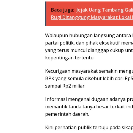
Baca juga:
Jejak Uang Tambang Gal
Rugi Ditanggung Masyarakat Lokal I
Walaupun hubungan langsung antara kon
partai politik, dan pihak eksekutif me
yang terus muncul dianggap cukup un
kepentingan tertentu.
Kecurigaan masyarakat semakin mengua
BPK yang semula disebut lebih dari Rp5 
sampai Rp2 miliar.
Informasi mengenai dugaan adanya pros
memantik tanda tanya besar terkait i
pemerintah daerah.
Kini perhatian publik tertuju pada si