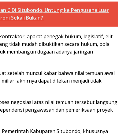
ian C Di Situbondo, Untung ke Pengusaha Luar
roni Sekali Bukan?
traktor, aparat penegak hukum, legislatif, elit
mang tidak mudah dibuktikan secara hukum, pola
tuk membangun dugaan adanya jaringan
t setelah muncul kabar bahwa nilai temuan awal
miliar, akhirnya dapat ditekan menjadi tidak
es negosiasi atas nilai temuan tersebut langsung
ndependensi pengawasan dan pemeriksaan proyek
kap Pemerintah Kabupaten Situbondo, khususnya