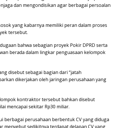
menjaga dan mengondisikan agar berbagai persoalan
sosok yang kabarnya memiliki peran dalam proses
ek tersebut.
dugaan bahwa sebagian proyek Pokir DPRD serta
ewan berada dalam lingkar penguasaan kelompok
ang disebut sebagai bagian dari “jatah
barkan dikerjakan oleh jaringan perusahaan yang
ompok kontraktor tersebut bahkan disebut
ai mencapai sekitar Rp30 miliar.
lalui berbagai perusahaan berbentuk CV yang diduga
dar menyebut sedikitnya terdapat delapan CV yang