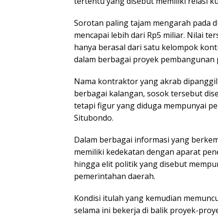
tertentu yang disebut memiliki relasi 
Sorotan paling tajam mengarah pada d
mencapai lebih dari Rp5 miliar. Nilai 
hanya berasal dari satu kelompok kont
dalam berbagai proyek pembangunan 
Nama kontraktor yang akrab dipanggil 
berbagai kalangan, sosok tersebut dis
tetapi figur yang diduga mempunyai pe
Situbondo.
Dalam berbagai informasi yang berkem
memiliki kedekatan dengan aparat peneg
hingga elit politik yang disebut memp
pemerintahan daerah.
Kondisi itulah yang kemudian memuncu
selama ini bekerja di balik proyek-pro