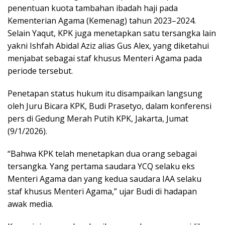
penentuan kuota tambahan ibadah haji pada
Kementerian Agama (Kemenag) tahun 2023–2024.
Selain Yaqut, KPK juga menetapkan satu tersangka lain
yakni Ishfah Abidal Aziz alias Gus Alex, yang diketahui
menjabat sebagai staf khusus Menteri Agama pada
periode tersebut.
Penetapan status hukum itu disampaikan langsung
oleh Juru Bicara KPK, Budi Prasetyo, dalam konferensi
pers di Gedung Merah Putih KPK, Jakarta, Jumat
(9/1/2026).
“Bahwa KPK telah menetapkan dua orang sebagai
tersangka. Yang pertama saudara YCQ selaku eks
Menteri Agama dan yang kedua saudara IAA selaku
staf khusus Menteri Agama,” ujar Budi di hadapan
awak media.