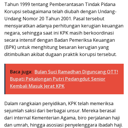
Tahun 1999 tentang Pemberantasan Tindak Pidana
Korupsi sebagaimana telah diubah dengan Undang-
Undang Nomor 20 Tahun 2001. Pasal tersebut
mensyaratkan adanya perhitungan kerugian keuangan
negara, sehingga saat ini KPK masih berkoordinasi
secara intensif dengan Badan Pemeriksa Keuangan
(BPK) untuk menghitung besaran kerugian yang
ditimbulkan akibat dugaan praktik korupsi tersebut.
Baca juga:
Bulan Suci Ramadhan Diguncang OTT!
Bupati Pekalongan Putri Pedangdut Senior
Kembali Masuk Jerat KPK
Dalam rangkaian penyidikan, KPK telah memeriksa
sejumlah saksi dari berbagai unsur. Mereka berasal
dari internal Kementerian Agama, biro perjalanan haji
dan umrah, hingga asosiasi penyelenggara ibadah haji.