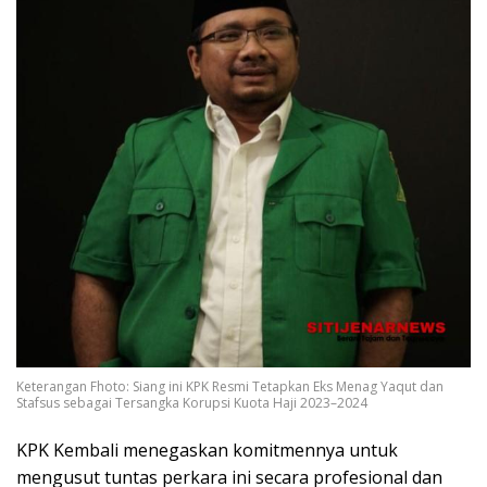
Keterangan Fhoto: Siang ini KPK Resmi Tetapkan Eks Menag Yaqut dan
Stafsus sebagai Tersangka Korupsi Kuota Haji 2023–2024
KPK Kembali menegaskan komitmennya untuk
mengusut tuntas perkara ini secara profesional dan