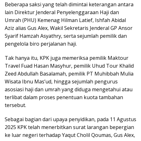
Beberapa saksi yang telah dimintai keterangan antara
lain Direktur Jenderal Penyelenggaraan Haji dan
Umrah (PHU) Kemenag Hilman Latief, Ishfah Abidal
Aziz alias Gus Alex, Wakil Sekretaris Jenderal GP Ansor
Syarif Hamzah Asyathry, serta sejumlah pemilik dan
pengelola biro perjalanan haji.
Tak hanya itu, KPK juga memeriksa pemilik Maktour
Travel Fuad Hasan Masyhur, pemilik Uhud Tour Khalid
Zeed Abdullah Basalamah, pemilik PT Muhibbah Mulia
Wisata Ibnu Mas’ud, hingga sejumlah pengurus
asosiasi haji dan umrah yang diduga mengetahui atau
terlibat dalam proses penentuan kuota tambahan
tersebut.
Sebagai bagian dari upaya penyidikan, pada 11 Agustus
2025 KPK telah menerbitkan surat larangan bepergian
ke luar negeri terhadap Yaqut Cholil Qoumas, Gus Alex,