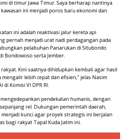
mi di timur Jawa Timur. Saya berharap nantinya
 kawasan ini menjadi poros baru ekonomi dan
an ini adalah reaktivasi jalur kereta api
ang pernah menjadi urat nadi perdagangan pada
ghubungkan pelabuhan Panarukan di Situbondo
di Bondowoso serta Jember.
 rakyat. Kini saatnya dihidupkan kembali agar hasil
mengalir lebih cepat dan efisien,” jelas Nasim
 di Komisi VI DPR RI.
an mengedepankan pendekatan humanis, dengan
 sepanjang rel. Dukungan pemerintah daerah,
enjadi kunci agar proyek strategis ini berjalan
 bagi rakyat Tapal Kuda Jatim ini.