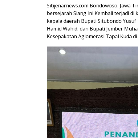
Sitijenarnews.com Bondowoso, Jawa T
bersejarah Siang Ini Kembali terjadi di
kepala daerah Bupati Situbondo Yusuf
Hamid Wahid, dan Bupati Jember Muh
Kesepakatan Aglomerasi Tapal Kuda d