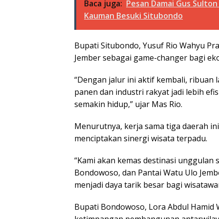
Baca juga:
Pesan Damai Gus Sulton
Kauman Besuki Situbondo
Bupati Situbondo, Yusuf Rio Wahyu Pra
Jember sebagai game-changer bagi ek
“Dengan jalur ini aktif kembali, ribuan 
panen dan industri rakyat jadi lebih ef
semakin hidup,” ujar Mas Rio.
Menurutnya, kerja sama tiga daerah ini
menciptakan sinergi wisata terpadu.
“Kami akan kemas destinasi unggulan se
Bondowoso, dan Pantai Watu Ulo Jember
menjadi daya tarik besar bagi wisata
Bupati Bondowoso, Lora Abdul Hamid Wa