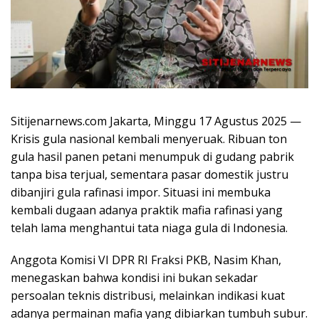
Sitijenarnews.com Jakarta, Minggu 17 Agustus 2025 —
Krisis gula nasional kembali menyeruak. Ribuan ton
gula hasil panen petani menumpuk di gudang pabrik
tanpa bisa terjual, sementara pasar domestik justru
dibanjiri gula rafinasi impor. Situasi ini membuka
kembali dugaan adanya praktik mafia rafinasi yang
telah lama menghantui tata niaga gula di Indonesia.
Anggota Komisi VI DPR RI Fraksi PKB, Nasim Khan,
menegaskan bahwa kondisi ini bukan sekadar
persoalan teknis distribusi, melainkan indikasi kuat
adanya permainan mafia yang dibiarkan tumbuh subur.