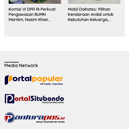
Komisi VI DPR RI Perkuat
Mobil Daihatsu: Pilihan
Pengawasan BUMN
Kendaraan Andal untuk
Maritim, Nasim Khan
Kebutuhan Keluarga,
Dorong Ekosistem Laut
Bisnis, dan Mobilitas Harian
Lebih Terintegrasi
Media Network