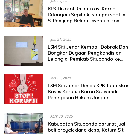
Juni 23, 2025
KPK Disorot: Gratifikasi Karna
Ditangani Sepihak, sampai saat ini
Si Penyuap Belum Disentuh Ironi
Sekali bukan.?
Juni 21, 2025
LSM Siti Jenar Kembali Dobrak Dan
Bongkar Dugaan Pengkondisian
Lelang di Pemkab Situbondo ke
KPK
Mei 11, 2025
LSM Siti Jenar Desak KPK Tuntaskan
Kasus Korupsi Karna Suswandi:
Penegakan Hukum Jangan
Setengah Hati Tangkap Semua
Yang Sudah Terbukti
April 30, 2025
Kabupaten Situbondo darurat jual
beli proyek dana desa, Ketum Siti