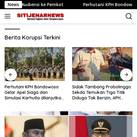
Langsung
a Audiensi ke Pemkot
News
Perhutani KPH Bondowoso Gelar A
ke
konten
Berita Korupsi Terkini
Perhutani KPH Bondowoso
Sidak Tambang Probolinggo:
Gelar Apel Siaga dan
Sekda Temukan Tiga Titik
Simulasi Karhutla dilanjutkan
Diduga Tak Berizin, APH
Patroli Bersama Tingkatkan
Didorong Bertindak
Kesiapsiagaan Personel