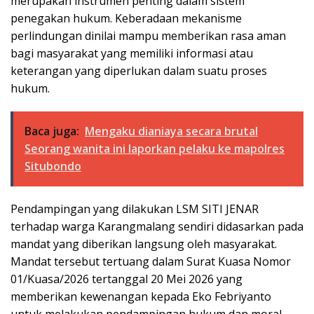
merupakan instrumen penting dalam sistem
penegakan hukum. Keberadaan mekanisme
perlindungan dinilai mampu memberikan rasa aman
bagi masyarakat yang memiliki informasi atau
keterangan yang diperlukan dalam suatu proses
hukum.
Baca juga:
Mengaku dianiaya secara brutal
Seorang wanita ini laporkan pelaku ke mapolres
Situbondo
Pendampingan yang dilakukan LSM SITI JENAR
terhadap warga Karangmalang sendiri didasarkan pada
mandat yang diberikan langsung oleh masyarakat.
Mandat tersebut tertuang dalam Surat Kuasa Nomor
01/Kuasa/2026 tertanggal 20 Mei 2026 yang
memberikan kewenangan kepada Eko Febriyanto