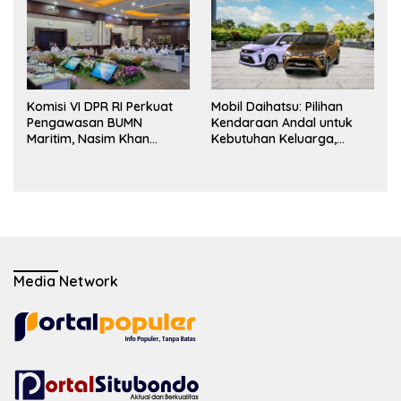
Perselisihan
Komisi VI DPR RI Perkuat
Mobil Daihatsu: Pilihan
Pengawasan BUMN
Kendaraan Andal untuk
Maritim, Nasim Khan
Kebutuhan Keluarga,
Dorong Ekosistem Laut
Bisnis, dan Mobilitas Harian
Lebih Terintegrasi
Media Network