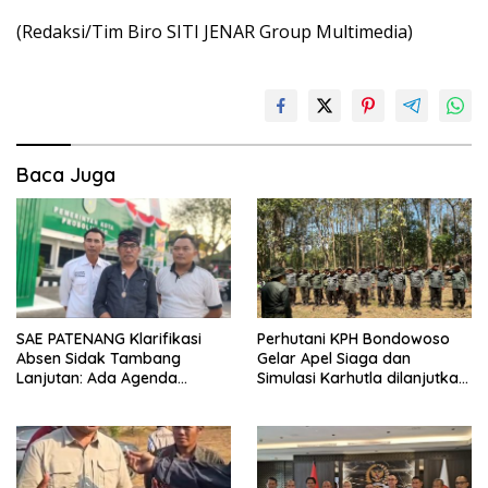
(Redaksi/Tim Biro SITI JENAR Group Multimedia)
Baca Juga
SAE PATENANG Klarifikasi
Perhutani KPH Bondowoso
Absen Sidak Tambang
Gelar Apel Siaga dan
Lanjutan: Ada Agenda
Simulasi Karhutla dilanjutkan
Audiensi ke Pemkot
Patroli Bersama Tingkatkan
Kesiapsiagaan Personel