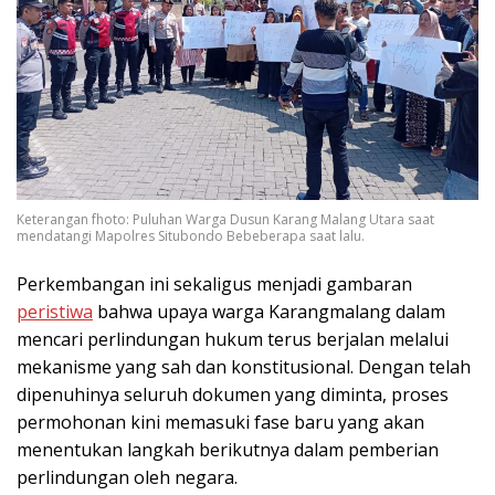
Keterangan fhoto: Puluhan Warga Dusun Karang Malang Utara saat
mendatangi Mapolres Situbondo Bebeberapa saat lalu.
Perkembangan ini sekaligus menjadi gambaran
peristiwa
bahwa upaya warga Karangmalang dalam
mencari perlindungan hukum terus berjalan melalui
mekanisme yang sah dan konstitusional. Dengan telah
dipenuhinya seluruh dokumen yang diminta, proses
permohonan kini memasuki fase baru yang akan
menentukan langkah berikutnya dalam pemberian
perlindungan oleh negara.